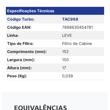
Especificações Técnicas
Código Turbo:
TAC968
Código EAN:
7898630454781
Linha:
LEVE
Tipo de Filtro:
Filtro de Cabine
Comprimento (mm):
152
Largura (mm):
150
Altura (mm):
17
Peso (Kg):
0,039
EQUIVALÊNCIAS