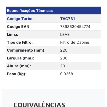
Especificações Técnicas
Código Turbo:
TAC731
Código EAN:
7898630454774
Linha:
LEVE
Tipo de Filtro:
Filtro de Cabine
Comprimento (mm):
220
Largura (mm):
206
Altura (mm):
20
Peso (Kg):
0,0358
EQUIVALÊNCIAS