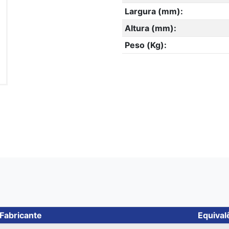
Largura (mm):
Altura (mm):
Peso (Kg):
Fabricante
Equival