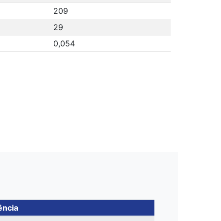
209
29
0,054
ência