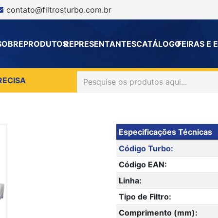
contato@filtrosturbo.com.br
SOBRE
PRODUTOS
REPRESENTANTES
CATÁLOGO
FEIRAS E
RECISA
Especificações Técnicas
Código Turbo:
Código EAN:
Linha:
Tipo de Filtro:
Comprimento (mm):