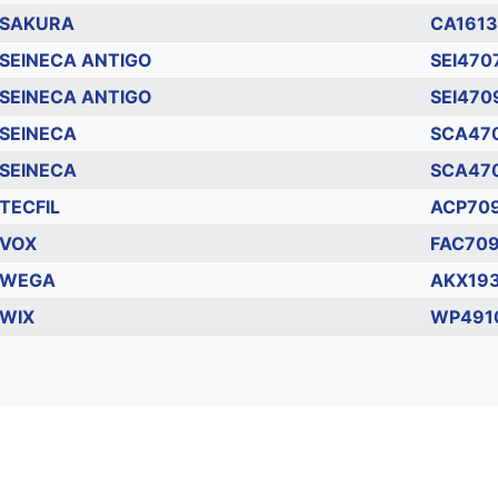
SAKURA
CA161
SEINECA ANTIGO
SEI470
SEINECA ANTIGO
SEI470
SEINECA
SCA47
SEINECA
SCA47
TECFIL
ACP70
VOX
FAC70
WEGA
AKX19
WIX
WP491