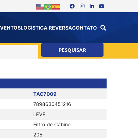
 EVENTOS
LOGÍSTICA REVERSA
CONTATO
TAC7009
7898630451216
LEVE
Filtro de Cabine
205