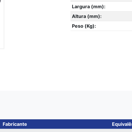
Largura (mm):
Altura (mm):
Peso (Kg):
Fabricante
Equivalê