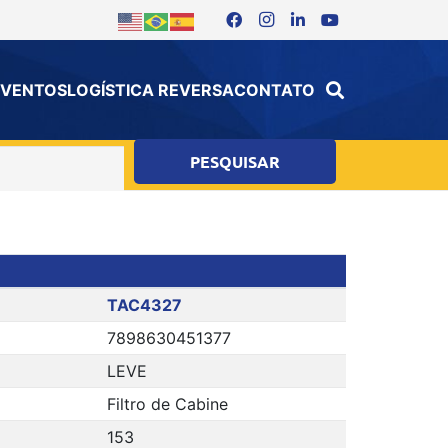
 EVENTOS
LOGÍSTICA REVERSA
CONTATO
TAC4327
7898630451377
LEVE
Filtro de Cabine
153