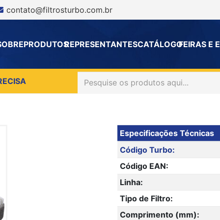
contato@filtrosturbo.com.br
SOBRE
PRODUTOS
REPRESENTANTES
CATÁLOGO
FEIRAS E
RECISA
Especificações Técnicas
Código Turbo:
Código EAN:
Linha:
Tipo de Filtro:
Comprimento (mm):