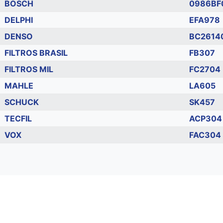
BOSCH
0986BF
DELPHI
EFA978
DENSO
BC2614
FILTROS BRASIL
FB307
FILTROS MIL
FC2704
MAHLE
LA605
SCHUCK
SK457
TECFIL
ACP304
VOX
FAC304