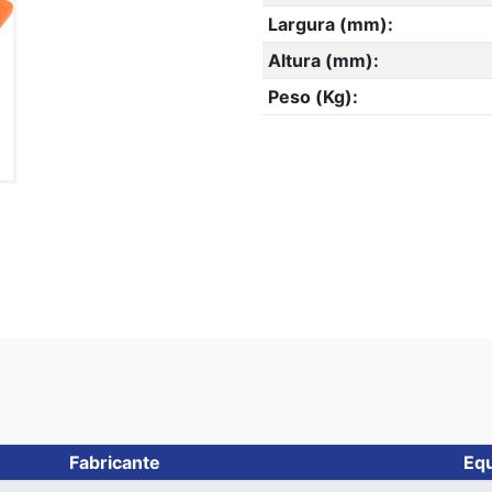
Largura (mm):
Altura (mm):
Peso (Kg):
Fabricante
Equ