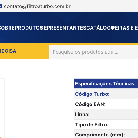
contato@filtrosturbo.com.br
SOBRE
PRODUTOS
REPRESENTANTES
CATÁLOGO
FEIRAS E
RECISA
Especificações Técnicas
Código Turbo:
Código EAN:
Linha:
Tipo de Filtro:
Comprimento (mm):