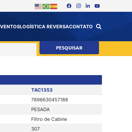
 EVENTOS
LOGÍSTICA REVERSA
CONTATO
TAC1353
7898630457188
PESADA
Filtro de Cabine
307