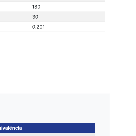
180
30
0.201
ivalência