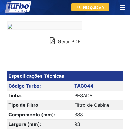
PESQUISAR
Gerar PDF
Especificações Técnicas
Código Turbo:
TAC044
Linha:
PESADA
Tipo de Filtro:
Filtro de Cabine
Comprimento (mm):
388
Largura (mm):
93