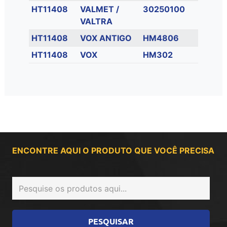
HT11408
VALMET /
30250100
VALTRA
HT11408
VOX ANTIGO
HM4806
HT11408
VOX
HM302
ENCONTRE AQUI O PRODUTO QUE VOCÊ PRECISA