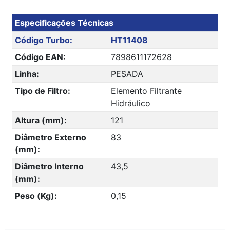
Especificações Técnicas
Código Turbo:
HT11408
Código EAN:
7898611172628
Linha:
PESADA
Tipo de Filtro:
Elemento Filtrante
Hidráulico
Altura (mm):
121
Diâmetro Externo
83
(mm):
Diâmetro Interno
43,5
(mm):
Peso (Kg):
0,15