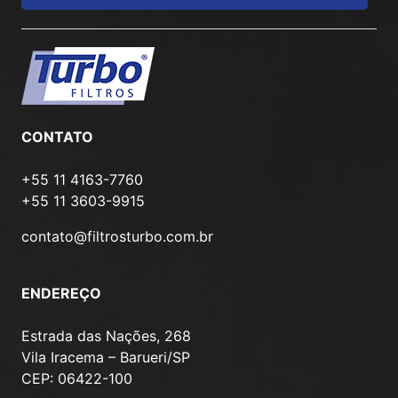
CONTATO
+55 11 4163-7760
+55 11 3603-9915
contato@filtrosturbo.com.br
ENDEREÇO
Estrada das Nações, 268
Vila Iracema – Barueri/SP
CEP: 06422-100