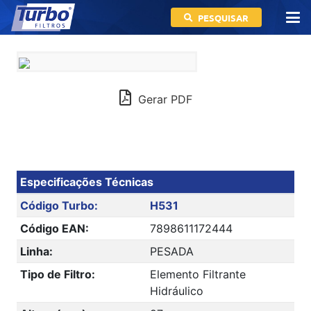
PESQUISAR
Gerar PDF
Especificações Técnicas
Código Turbo:
H531
Código EAN:
7898611172444
Linha:
PESADA
Tipo de Filtro:
Elemento Filtrante
Hidráulico