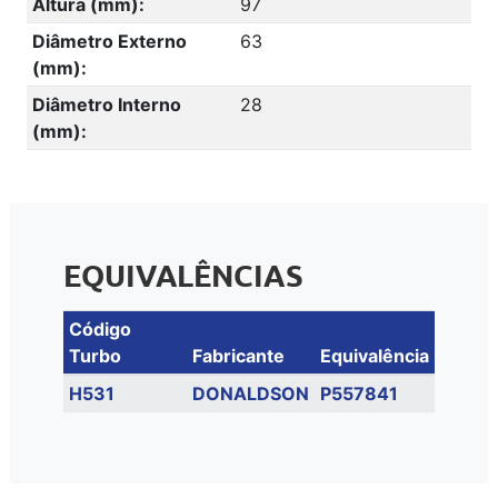
Altura (mm):
97
Diâmetro Externo
63
(mm):
Diâmetro Interno
28
(mm):
EQUIVALÊNCIAS
Código
Turbo
Fabricante
Equivalência
H531
DONALDSON
P557841