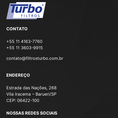
CONTATO
+55 11 4163-7760
+55 11 3603-9915
contato@filtrosturbo.com.br
ENDEREÇO
Estrada das Nações, 268
Vila Iracema – Barueri/SP
CEP: 06422-100
NOSSAS REDES SOCIAIS