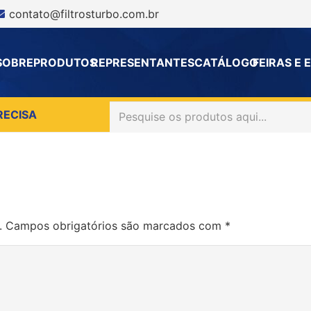
contato@filtrosturbo.com.br
SOBRE
PRODUTOS
REPRESENTANTES
CATÁLOGO
FEIRAS E
RECISA
.
Campos obrigatórios são marcados com
*