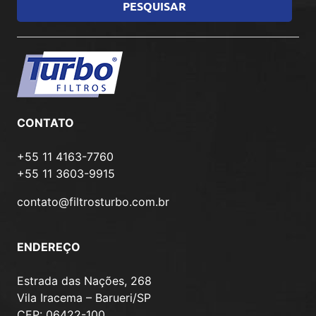
CONTATO
+55 11 4163-7760
+55 11 3603-9915
contato@filtrosturbo.com.br
ENDEREÇO
Estrada das Nações, 268
Vila Iracema – Barueri/SP
CEP: 06422-100