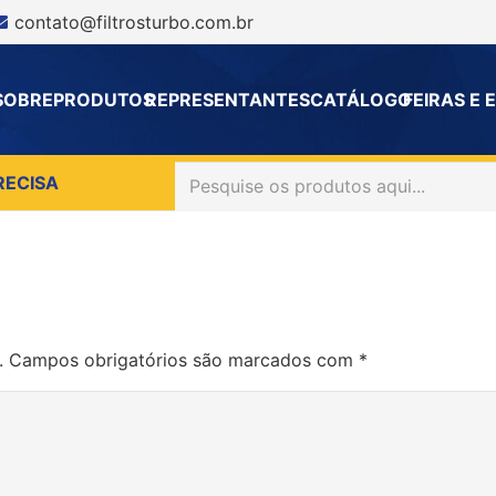
contato@filtrosturbo.com.br
SOBRE
PRODUTOS
REPRESENTANTES
CATÁLOGO
FEIRAS E
RECISA
.
Campos obrigatórios são marcados com
*