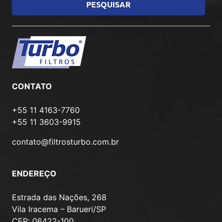
CONTATO
+55 11 4163-7760
+55 11 3603-9915
contato@filtrosturbo.com.br
ENDEREÇO
Estrada das Nações, 268
Vila Iracema – Barueri/SP
CEP: 06422-100