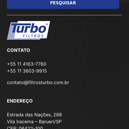
CONTATO
+55 11 4163-7760
+55 11 3603-9915
contato@filtrosturbo.com.br
ENDEREÇO
Estrada das Nações, 268
Vila Iracema – Barueri/SP
CEP: 06422-100