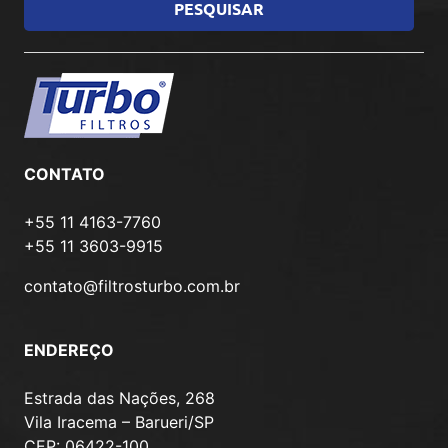
CONTATO
+55 11 4163-7760
+55 11 3603-9915
contato@filtrosturbo.com.br
ENDEREÇO
Estrada das Nações, 268
Vila Iracema – Barueri/SP
CEP: 06422-100