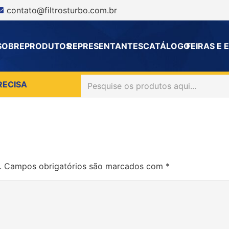
contato@filtrosturbo.com.br
SOBRE
PRODUTOS
REPRESENTANTES
CATÁLOGO
FEIRAS E
RECISA
.
Campos obrigatórios são marcados com
*