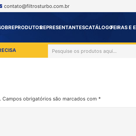
contato@filtrosturbo.com.br
SOBRE
PRODUTOS
REPRESENTANTES
CATÁLOGO
FEIRAS E
RECISA
.
Campos obrigatórios são marcados com
*