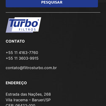
CONTATO
+55 11 4163-7760
+55 11 3603-9915
contato@filtrosturbo.com.br
ENDEREÇO
Estrada das Nações, 268
Vila Iracema – Barueri/SP
CEP: 06422-100