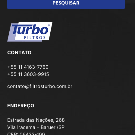
CONTATO
+55 11 4163-7760
+55 11 3603-9915
contato@filtrosturbo.com.br
ENDEREÇO
Estrada das Nações, 268
Vila Iracema – Barueri/SP
CEP: 06422-100