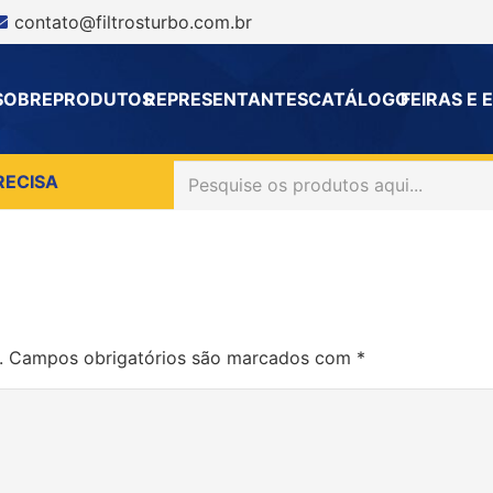
contato@filtrosturbo.com.br
SOBRE
PRODUTOS
REPRESENTANTES
CATÁLOGO
FEIRAS E
RECISA
.
Campos obrigatórios são marcados com
*