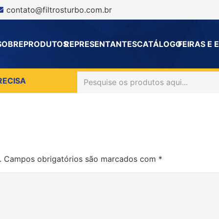
contato@filtrosturbo.com.br
SOBRE
PRODUTOS
REPRESENTANTES
CATÁLOGO
FEIRAS E
RECISA
.
Campos obrigatórios são marcados com
*