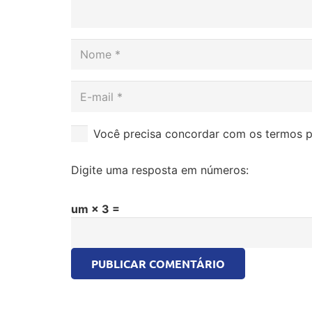
Você precisa concordar com os termos p
Digite uma resposta em números:
um × 3 =
PUBLICAR COMENTÁRIO