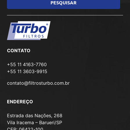
CONTATO
+55 11 4163-7760
+55 11 3603-9915
contato@filtrosturbo.com.br
ENDEREÇO
Estrada das Nações, 268
Vila Iracema – Barueri/SP
CEP: 06422-100