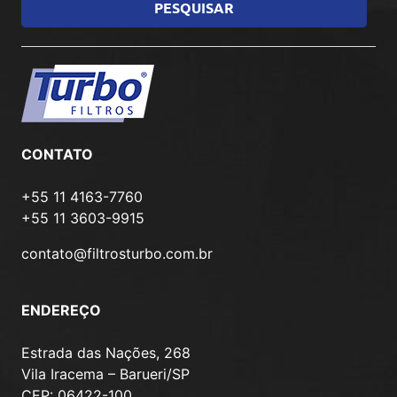
CONTATO
+55 11 4163-7760
+55 11 3603-9915
contato@filtrosturbo.com.br
ENDEREÇO
Estrada das Nações, 268
Vila Iracema – Barueri/SP
CEP: 06422-100