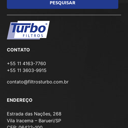
CONTATO
+55 11 4163-7760
+55 11 3603-9915
contato@filtrosturbo.com.br
ENDEREÇO
Estrada das Nações, 268
Vila Iracema – Barueri/SP
CEP: 06422-100