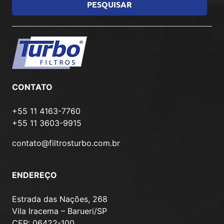
CONTATO
+55 11 4163-7760
+55 11 3603-9915
contato@filtrosturbo.com.br
ENDEREÇO
Estrada das Nações, 268
Vila Iracema – Barueri/SP
CEP: 06422-100