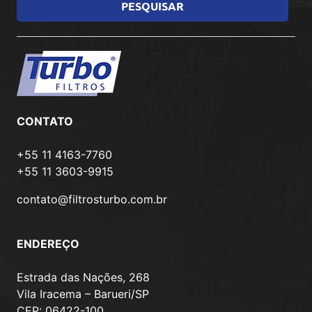
CONTATO
+55 11 4163-7760
+55 11 3603-9915
contato@filtrosturbo.com.br
ENDEREÇO
Estrada das Nações, 268
Vila Iracema – Barueri/SP
CEP: 06422-100