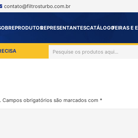
contato@filtrosturbo.com.br
SOBRE
PRODUTOS
REPRESENTANTES
CATÁLOGO
FEIRAS E
RECISA
.
Campos obrigatórios são marcados com
*