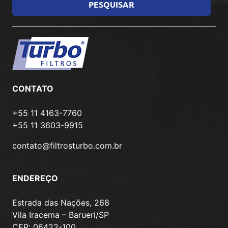
CONTATO
+55 11 4163-7760
+55 11 3603-9915
contato@filtrosturbo.com.br
ENDEREÇO
Estrada das Nações, 268
Vila Iracema – Barueri/SP
CEP: 06422-100