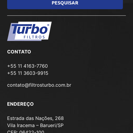
CONTATO
+55 11 4163-7760
+55 11 3603-9915
contato@filtrosturbo.com.br
ENDEREÇO
Estrada das Nações, 268
Vila Iracema – Barueri/SP
CEP: 06422-100