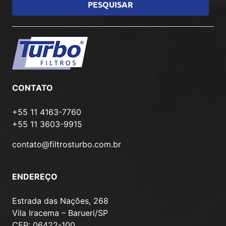
CONTATO
+55 11 4163-7760
+55 11 3603-9915
contato@filtrosturbo.com.br
ENDEREÇO
Estrada das Nações, 268
Vila Iracema – Barueri/SP
CEP: 06422-100