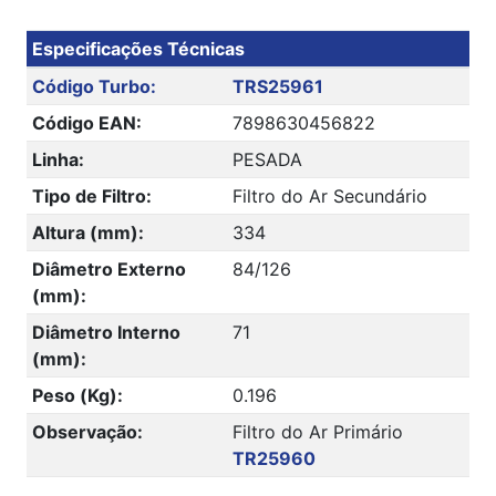
Especificações Técnicas
Código Turbo:
TRS25961
Código EAN:
7898630456822
Linha:
PESADA
Tipo de Filtro:
Filtro do Ar Secundário
Altura (mm):
334
Diâmetro Externo
84/126
(mm):
Diâmetro Interno
71
(mm):
Peso (Kg):
0.196
Observação:
Filtro do Ar Primário
TR25960