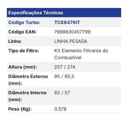
Especificações Técnicas
Código Turbo:
TC8847KIT
Código EAN:
7898630457799
Linha:
LINHA PESADA
Tipo de Filtro:
Kit Elemento Filtrante do
Combustível
Altura (mm):
257 / 274
Diâmetro Externo
95 / 85,5
(mm):
Diâmetro Interno
62 / 57
(mm):
Peso (Kg):
0.578