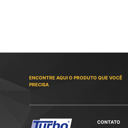
ENCONTRE AQUI O PRODUTO QUE VOCÊ
PRECISA
CONTATO