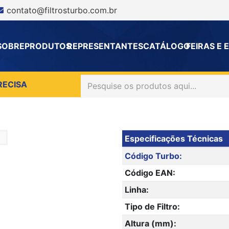
contato@filtrosturbo.com.br
SOBRE
PRODUTOS
REPRESENTANTES
CATÁLOGO
FEIRAS E
RECISA
Especificações Técnicas
Código Turbo:
Código EAN:
Linha:
Tipo de Filtro:
Altura (mm):