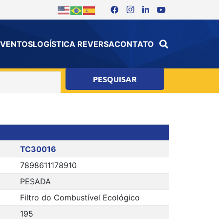
 EVENTOS
LOGÍSTICA REVERSA
CONTATO
TC30016
7898611178910
PESADA
Filtro do Combustível Ecológico
195