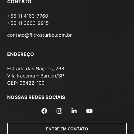
CONTATO
+55 11 4163-7760
+55 11 3603-9915
contato@filtrosturbo.com.br
ENDEREÇO
Estrada das Nações, 268
Vila Iracema – Barueri/SP
CEP: 06422-100
NOSSAS REDES SOCIAIS
ENTRE EM CONTATO