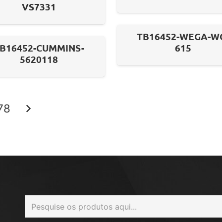
VS7331
TB16452-WEGA-W
B16452-CUMMINS-
615
5620118
78