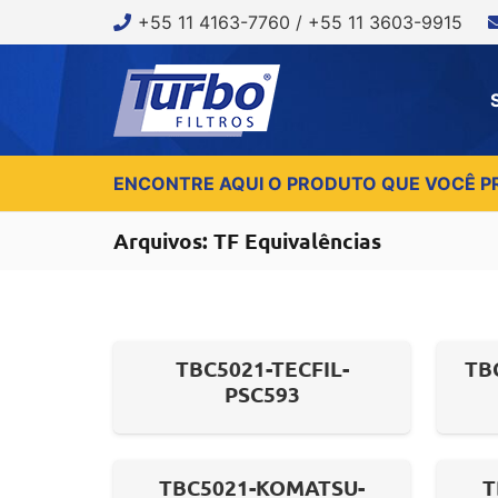
+55 11 4163-7760 / +55 11 3603-9915
ENCONTRE AQUI O PRODUTO QUE VOCÊ P
Arquivos:
TF Equivalências
TBC5021-TECFIL-
TB
PSC593
TBC5021-KOMATSU-
T