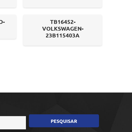
O-
TB16452-
VOLKSWAGEN-
23B115403A