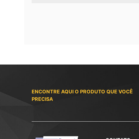
ENCONTRE AQUI O PRODUTO QUE VOCÊ
PRECISA