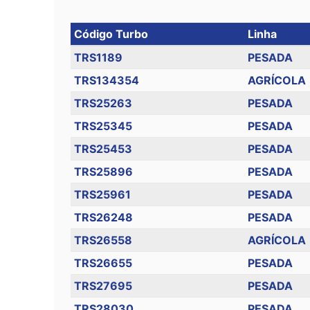
Código Turbo
Linha
TRS1189
PESADA
TRS134354
AGRÍCOLA
TRS25263
PESADA
TRS25345
PESADA
TRS25453
PESADA
TRS25896
PESADA
TRS25961
PESADA
TRS26248
PESADA
TRS26558
AGRÍCOLA
TRS26655
PESADA
TRS27695
PESADA
TRS28030
PESADA