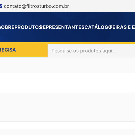
contato@filtrosturbo.com.br
SOBRE
PRODUTOS
REPRESENTANTES
CATÁLOGO
FEIRAS E
RECISA